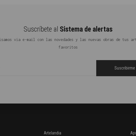
Suscríbete al
Sistema de alertas
isamos via e-mail con las novedades y las nuevas obras de tus ar
favoritos
Artelandia
Apú