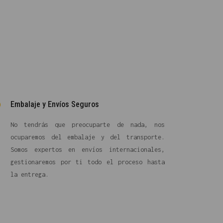
Embalaje y Envíos Seguros
No tendrás que preocuparte de nada, nos
ocuparemos del embalaje y del transporte.
Somos expertos en envíos internacionales,
gestionaremos por ti todo el proceso hasta
la entrega.