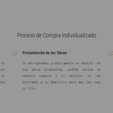
Proceso de Compra Individualizado
Presentación de las Obras
 tu
Te entregaremos gratuitamente un dossier con
cos
las obras propuestas, podrás verlas en
 En
nuestro espacio y si quieres, te las
las
acercamos a tu domicilio para que las veas
in situ.