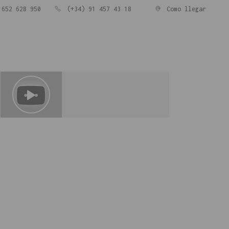
652 628 950
(+34) 91 457 43 18
Como llegar