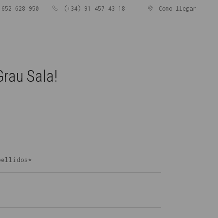
652 628 950
(+34) 91 457 43 18
Como llegar
Grau Sala!