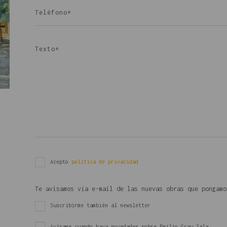
Acepto
política de privacidad
Te avisamos via e-mail de las nuevas obras que pongamo
Suscribirme también al newsletter
Avísame cuando haya novedades sobre Emilio Grau Sala