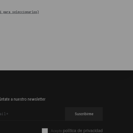
í para seleccionarlos)
ntate a nuestro newsletter
política de privacidad
Acepto