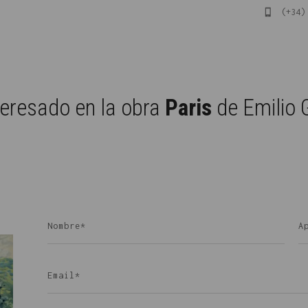
(+34) 
teresado en la obra
Paris
de Emilio 